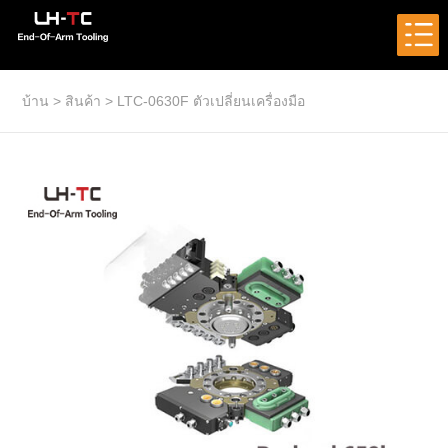
บ้าน
>
สินค้า
>
LTC-0630F ตัวเปลี่ยนเครื่องมือ