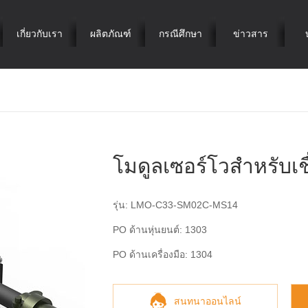
เกี่ยวกับเรา
ผลิตภัณฑ์
กรณีศึกษา
ข่าวสาร
โมดูลเซอร์โวสำหรับเช
รุ่น: LMO-C33-SM02C-MS14
PO ด้านหุ่นยนต์: 1303
PO ด้านเครื่องมือ: 1304
สนทนาออนไลน์