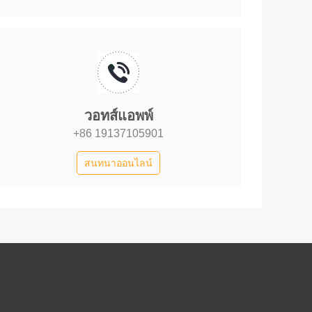
วอทส์แอพพ์
+86 19137105901
สนทนาออนไลน์