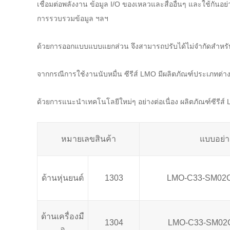
เชื่อมต่อพลังงาน ข้อมูล I/O ของเหลวและสื่ออื่นๆ และใช้กัน
การรวบรวมข้อมูล ฯลฯ
ด้วยการออกแบบแบบแยกส่วน จึงสามารถปรับได้ไม่จำกัดสำหรับ
จากกรณีการใช้งานนับหมื่น ซีรีส์ LMO มีผลิตภัณฑ์ประเภทต่า
ด้วยการแนะนำเทคโนโลยีใหม่ๆ อย่างต่อเนื่อง ผลิตภัณฑ์ซีรีส์ 
หมายเลขสินค้า
แบบอย่า
ด้านหุ่นยนต์
1303
LMO-C33-SM02
ด้านเครื่องมื
1304
LMO-C33-SM02
อ