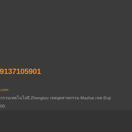
19137105901
s.com
นวัตกรรมเทคโนโลยี Zhengtou เขตอุตสาหกรรม Mazhai เขต Erqi
000