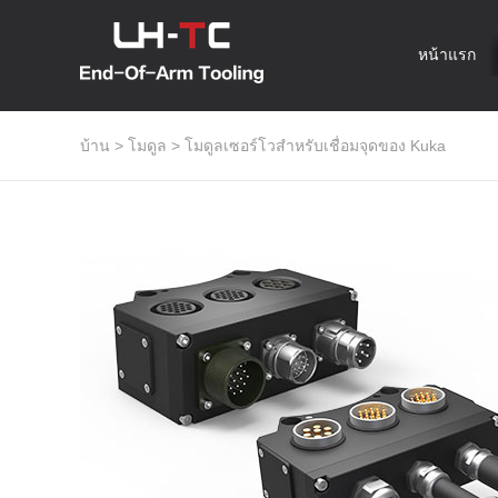
หน้าแรก
บ้าน
>
โมดูล
>
โมดูลเซอร์โวสำหรับเชื่อมจุดของ Kuka