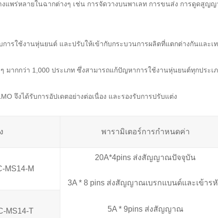
อย่างแพร่หลายในฉากต่างๆ เช่น การจัดวางบนพาเลท การขนส่ง การดูดสูญญากา
การใช้งานหุ่นยนต์ และปรับให้เข้ากับกระบวนการผลิตที่แตกต่างกันและเ
งๆ มากกว่า 1,000 ประเภท ซึ่งสามารถแก้ปัญหาการใช้งานหุ่นยนต์ทุกประเภ
LMO จึงได้รับการอัปเดตอย่างต่อเนื่อง และรองรับการปรับแต่ง
ง
พารามิเตอร์การกำหนดค่า
20A*4pins ส่งสัญญาณปัจจุบัน
C-MS14-M
3A * 8 pins ส่งสัญญาณเบรกแบนด์และเข้ารห
5A * 9pins ส่งสัญญาณ
C-MS14-T