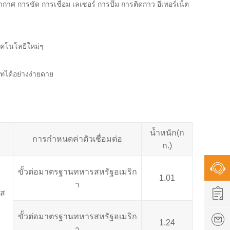
ศ การขัด การเชื่อม เลเซอร์ การปั๊ม การติดกาว อีเทอร์เน็ต
ทคโนโลยีใหม่ๆ
ทได้อย่างง่ายดาย
น้ำหนัก(ก
การกำหนดค่าตัวเชื่อมต่อ
ก.)
ขั้วต่อมาตรฐานทหารสหรัฐอเมริก
1.01
า
ัส
ขั้วต่อมาตรฐานทหารสหรัฐอเมริก
1.24
า