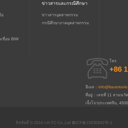
ข่าวสารและกรณีศึกษา
มือ
ข่าวสารอุตสาหกรรม
กรณีศึกษาภาคอุตสาหกรรม
ือเชื่อม BIW
โทร
+86 
อีเมล：
info@ltautotool
ที่อยู่：เลขที่ 11 สวน
เจิ้งโจวประเทศจีน, 450
ลิขสิทธิ์ © 2016 LH-TC Co.,Ltd
豫ICP备15030842号-1