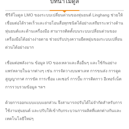
บทนำโมดูล
ซีรีส์โมดูล LMO ของระบบเปลี่ยนด่วนของหุ่นยนต์ Linghang ช่วยให้
เชื่อมต่อได้รวดเร็วและถ่ายโอนสื่อทุกชนิดได้อย่างเสถียรระหว่างด้าน
หุ่นยนต์และด้านเครื่องมือ สามารถติดตั้งบนระบบเปลี่ยนด่วนของ
เครื่องมือได้อย่างง่ายดาย ช่วยปรับปรุงความยืดหยุ่นของระบบเปลี่ยน
ด่วนได้อย่างมาก
เชื่อมต่อพลังงาน ข้อมูล I/O ของเหลวและสื่ออื่นๆ และใช้กันอย่าง
แพร่หลายในฉากต่างๆ เช่น การจัดวางบนพาเลท การขนส่ง การดูด
สูญญากาศ การขัด การเชื่อม เลเซอร์ การปั๊ม การติดกาว อีเทอร์เน็ต
การรวบรวมข้อมูล ฯลฯ
ด้วยการออกแบบแบบแยกส่วน จึงสามารถปรับได้ไม่จำกัดสำหรับการ
ใช้งานหุ่นยนต์ และปรับให้เข้ากับกระบวนการผลิตที่แตกต่างกันและ
เทคโนโลยีใหม่ๆ