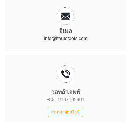
อีเมล
info@ltautotools.com
วอทส์แอพพ์
+86 19137105901
สนทนาออนไลน์