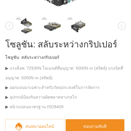
โซลูชัน: สลับระหว่างกริปเปอร์
โซลูชัน: สลับระหว่างกริปเปอร์
แรงล็อค: 72930N โมเมนต์ที่อนุญาต: 5000N·m (สถิตย์) แรงบิดที่
อนุญาต: 5000N·m (สถิตย์)
ออกแบบมาเฉพาะสำหรับวัตถุประสงค์ในการจัดการ
อุปกรณ์ป้องกันความผิดพลาดทางกลไก
หน้าแปลนมาตรฐาน ISO9409
สนทนาออนไลน์
สอบถามทันที